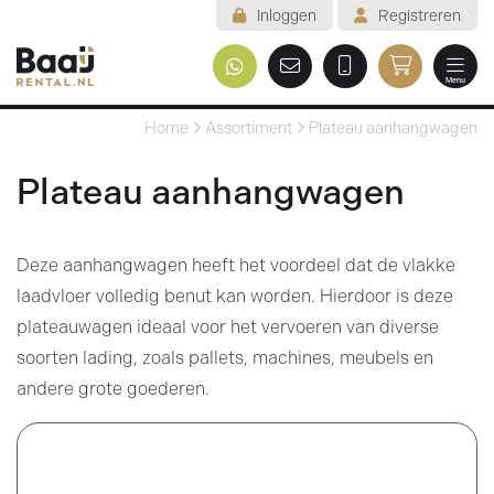
Inloggen
Registreren
Menu
Welkom
Home
Assortiment
Plateau aanhangwagen
Assortiment
Plateau aanhangwagen
Veelgestelde vragen
Deze aanhangwagen heeft het voordeel dat de vlakke
Voorwaarden
laadvloer volledig benut kan worden. Hierdoor is deze
Contact
plateauwagen ideaal voor het vervoeren van diverse
soorten lading, zoals pallets, machines, meubels en
Mijn reservering
andere grote goederen.