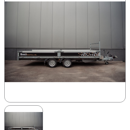
Prijsweergave
excl. btw
incl. btw