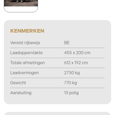
KENMERKEN
Vereist rijbewijs
BE
Laadoppervlakte
455 x 200 cm
Totale afmetingen
612 x 192 cm
Laadvermogen
2730 kg
Gewicht
770 kg
Aansluiting
13 polig