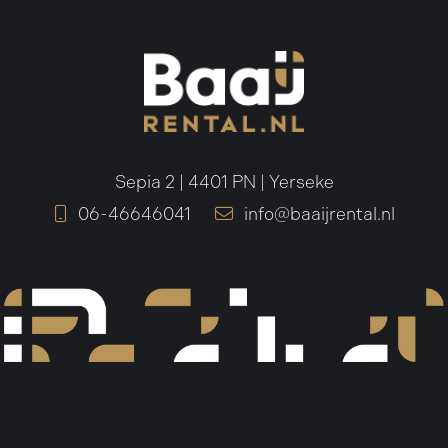
Sepia 2 | 4401 PN | Yerseke
06-46646041
info@baaijrental.nl