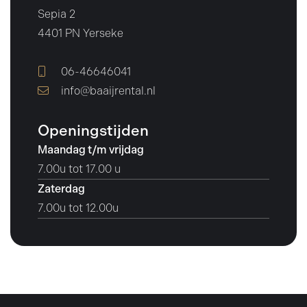
Sepia 2
4401 PN Yerseke
06-46646041
info@baaijrental.nl
Openingstijden
Maandag t/m vrijdag
7.00u tot 17.00 u
Zaterdag
7.00u tot 12.00u