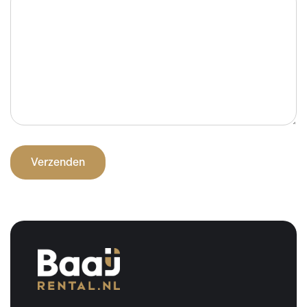
Prijsweergave
excl. btw
incl. btw