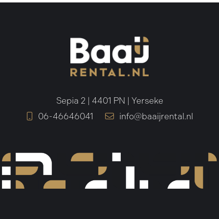
Sepia 2 | 4401 PN | Yerseke
06-46646041
info@baaijrental.nl