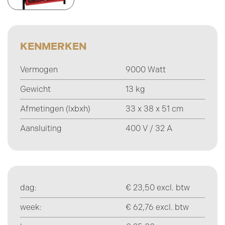
KENMERKEN
Vermogen
9000 Watt
Gewicht
13 kg
Afmetingen (lxbxh)
33 x 38 x 51 cm
Aansluiting
400 V / 32 A
dag:
€ 23,50 excl. btw
week:
€ 62,76 excl. btw