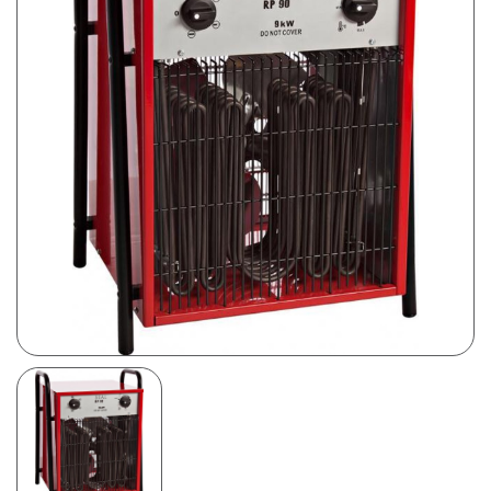
Prijsweergave
excl. btw
incl. btw