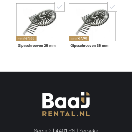
€ 1,85
€ 1,98
vanaf
vanaf
Gipsschroeven 25 mm
Gipsschroeven 35 mm
Sepia 2 | 4401 PN | Yerseke