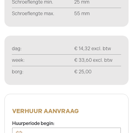
Schroeflengte min.
25 mm
Schroeflengte max.
55 mm
dag:
€ 14,32 excl. btw
week:
€ 33,60 excl. btw
borg:
€ 25,00
VERHUUR AANVRAAG
Huurperiode begin: