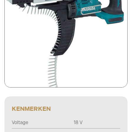
Prijsweergave
excl. btw
incl. btw
KENMERKEN
Voltage
18 V