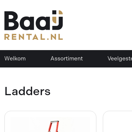
Welkom
Assortiment
Veelgest
Ladders