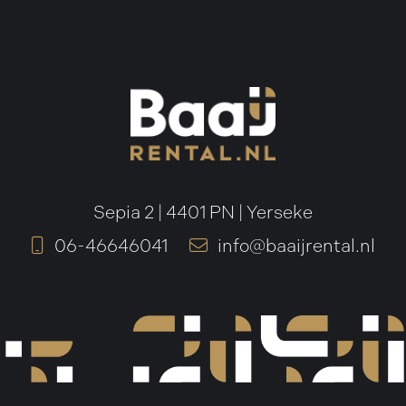
Sepia 2 | 4401 PN | Yerseke
06-46646041
info@baaijrental.nl