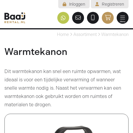
Inloggen
Registreren
Menu
Welkom
Home
Assortiment
Warmtekanon
Assortiment
Warmtekanon
Veelgestelde vragen
Dit warmtekanon kan snel een ruimte opwarmen, wat
Voorwaarden
ideaal is voor een tijdelijke verwarming of wanneer
Contact
snelle warmte nodig is. Naast het verwarmen kan een
warmtekanon ook gebruikt worden om ruimtes of
Mijn reservering
materialen te drogen.