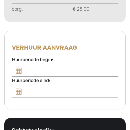
borg:
€ 25,00
VERHUUR AANVRAAG
Huurperiode begin:
Huurperiode eind: