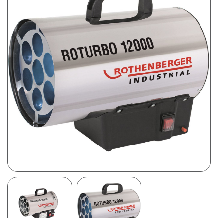
Prijsweergave
excl. btw
incl. btw