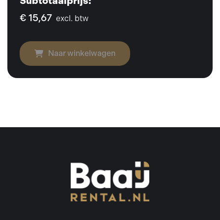
Subtotaalprijs:
€ 15,67
excl. btw
Naar winkelwagen