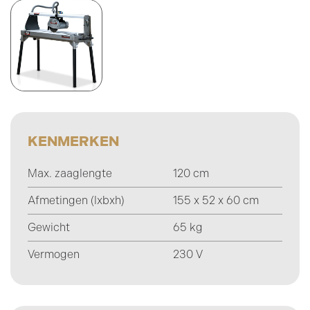
KENMERKEN
Max. zaaglengte
120 cm
Afmetingen (lxbxh)
155 x 52 x 60 cm
Gewicht
65 kg
Vermogen
230 V