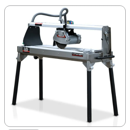
Prijsweergave
excl. btw
incl. btw