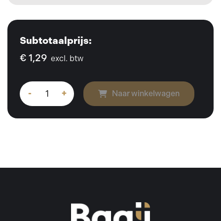
Subtotaalprijs:
€ 1,29
excl. btw
-
+
Naar winkelwagen