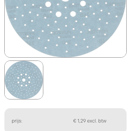
Prijsweergave
excl. btw
incl. btw
prijs:
€ 1,29 excl. btw