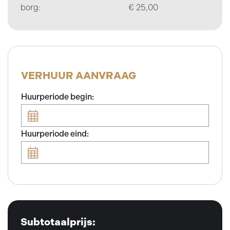
borg:
€ 25,00
VERHUUR AANVRAAG
Huurperiode begin:
Huurperiode eind:
Subtotaalprijs: