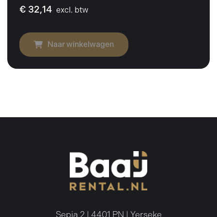
€ 32,14
excl. btw
Naar winkelwagen
Sepia 2 | 4401 PN | Yerseke