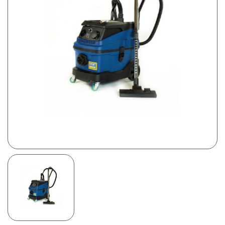
Prijsweergave
excl. btw
incl. btw