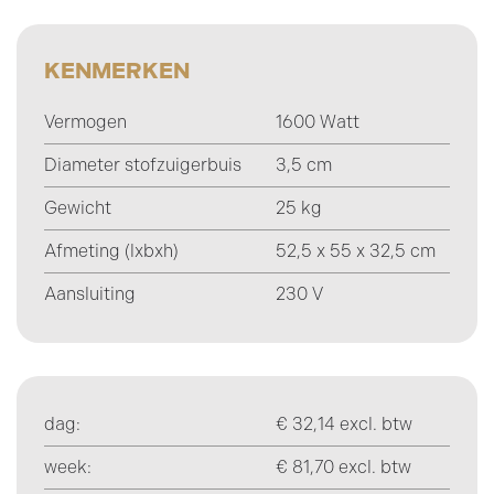
KENMERKEN
Vermogen
1600 Watt
Diameter stofzuigerbuis
3,5 cm
Gewicht
25 kg
Afmeting (lxbxh)
52,5 x 55 x 32,5 cm
Aansluiting
230 V
dag:
€ 32,14 excl. btw
week:
€ 81,70 excl. btw