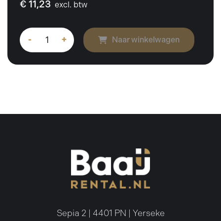
€ 11,23
excl. btw
-
+
Naar winkelwagen
Sepia 2 | 4401 PN | Yerseke