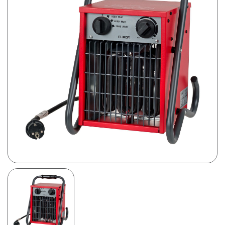
Prijsweergave
excl. btw
incl. btw