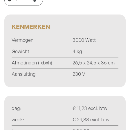
KENMERKEN
Vermogen
3000 Watt
Gewicht
4 kg
Afmetingen (lxbxh)
26,5 x 24,5 x 36 cm
Aansluiting
230 V
dag:
€ 11,23 excl. btw
week:
€ 29,88 excl. btw