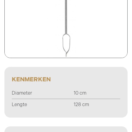
Prijsweergave
excl. btw
incl. btw
KENMERKEN
Diameter
10 cm
Lengte
128 cm