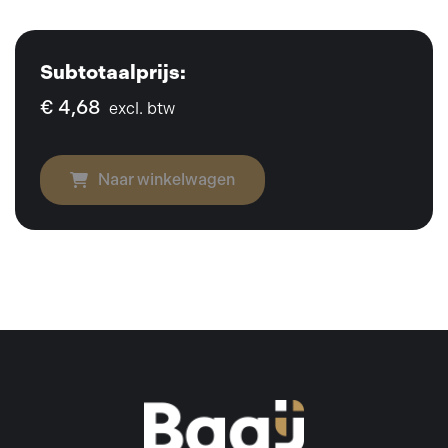
Subtotaalprijs:
€ 4,68
excl. btw
Naar winkelwagen