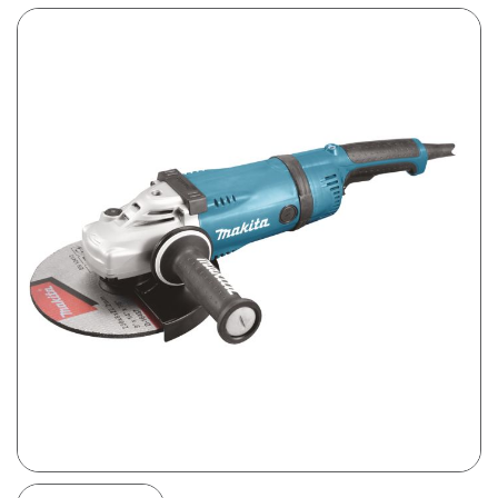
Prijsweergave
excl. btw
incl. btw