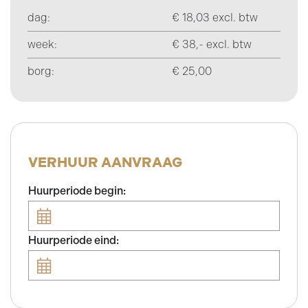
dag:
€ 18,03 excl. btw
week:
€ 38,- excl. btw
borg:
€ 25,00
VERHUUR AANVRAAG
Huurperiode begin:
Huurperiode eind: