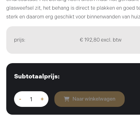
glasweefsel zit, het behang is direct te plakken en goed te
sterk en daarom erg geschikt voor binnenwanden van huize
prijs:
€ 192,80 excl. btw
Subtotaalprijs:
-
+
Naar winkelwagen