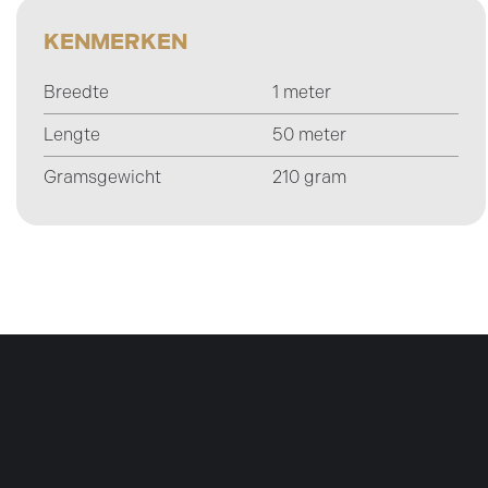
KENMERKEN
Breedte
1 meter
Lengte
50 meter
Gramsgewicht
210 gram