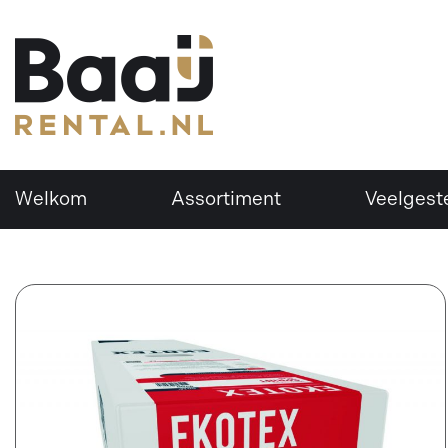
Welkom
Assortiment
Veelgest