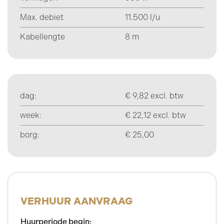
Max. debiet
11.500 l/u
Kabellengte
8 m
dag:
€ 9,82 excl. btw
week:
€ 22,12 excl. btw
borg:
€ 25,00
VERHUUR AANVRAAG
Huurperiode begin: