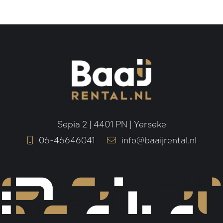
Sepia 2 | 4401 PN | Yerseke
06-46646041
info@baaijrental.nl