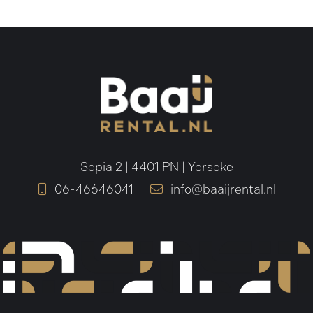
Sepia 2 | 4401 PN | Yerseke
06-46646041
info@baaijrental.nl