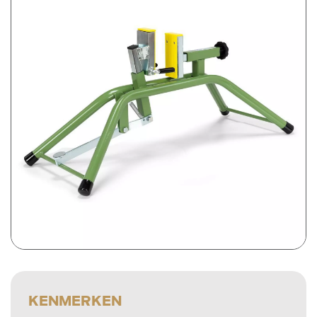
Prijsweergave
excl. btw
incl. btw
KENMERKEN