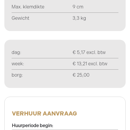
Max. klemdikte
9 cm
Gewicht
3,3 kg
dag:
€ 5,17 excl. btw
week:
€ 13,21 excl. btw
borg:
€ 25,00
VERHUUR AANVRAAG
Huurperiode begin: